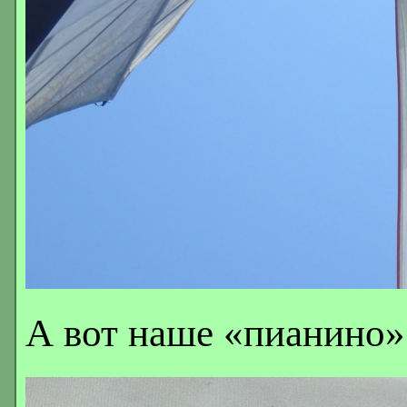
А вот наше «пианино»