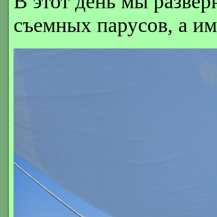
В этот день мы развер
съемных парусов, а им