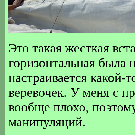
Это такая жесткая вста
горизонтальная была н
настраивается какой-т
веревочек. У меня с п
вообще плохо, поэтому
манипуляций.