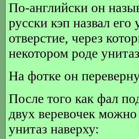
По-английски он назыв
русски кэп назвал его
отверстие, через котор
некотором роде унитаз
На фотке он переверну
После того как фал по
двух веревочек можно 
унитаз наверху: