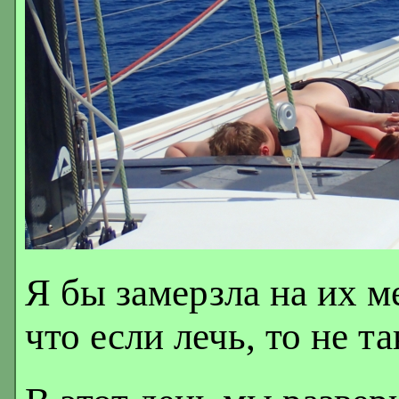
Я бы замерзла на их м
что если лечь, то не та