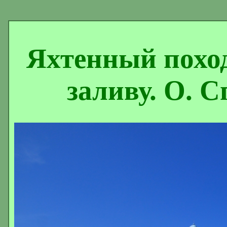
Яхтенный похо
заливу. О. С