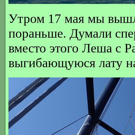
Утром 17 мая мы вышл
пораньше. Думали спер
вместо этого Леша с Р
выгибающуюся лату на