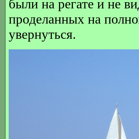
были на регате и не в
проделанных на полно
увернуться.