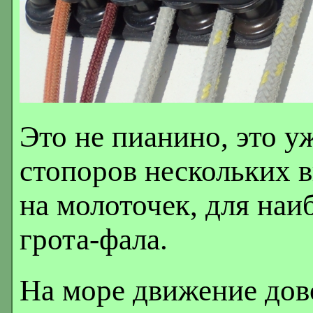
Это не пианино, это у
стопоров нескольких в
на молоточек, для наи
грота-фала.
На море движение дов