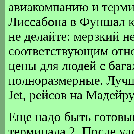
авиакомпанию и терми
Лиссабона в Фуншал ко
не делайте: мерзкий н
соответствующим отно
цены для людей с бага
полноразмерные. Лучш
Jet, рейсов на Мадейр
Еще надо быть готовы
терминала 2. После у