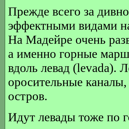
Прежде всего за дивн
эффектными видами на
На Мадейре очень раз
а именно горные марш
вдоль левад (levada). 
оросительные каналы,
остров.
Идут левады тоже по 