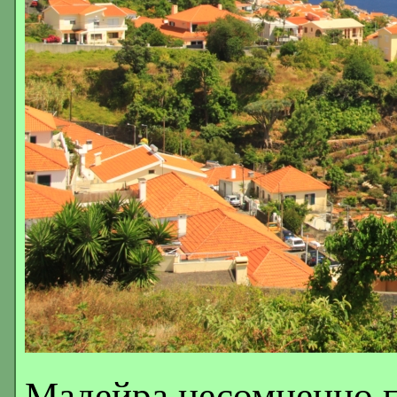
Мадейра несомненно 