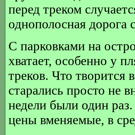
перед треком случаетс
однополосная дорога 
С парковками на остро
хватает, особенно у п
треков. Что творится
старались просто не вн
недели были один раз.
цены вменяемые, в сре