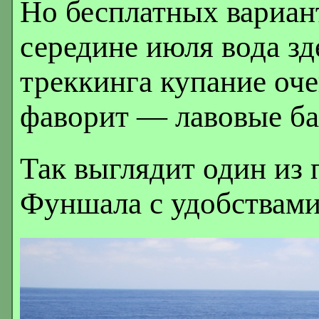
Но бесплатных вариант
середине июля вода зд
треккинга купание оч
фаворит — лавовые б
Так выглядит один из
Фуншала с удобствами,