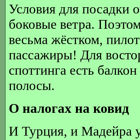
Условия для посадки 
боковые ветра. Поэто
весьма жёстком, пило
пассажиры! Для вост
споттинга есть балкон
полосы.
О налогах на ковид
И Турция, и Мадейра 