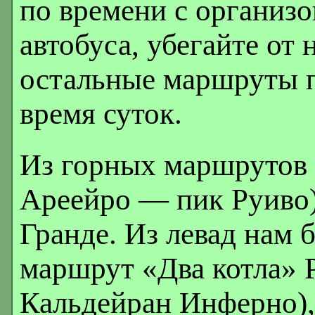
по времени с организ
автобуса, убегайте от 
остальные маршруты 
время суток.
Из горных маршрутов 
Ареейро — пик Руиво)
Гранде. Из левад нам 
маршрут «Два котла» 
Кальдейран Инферно),