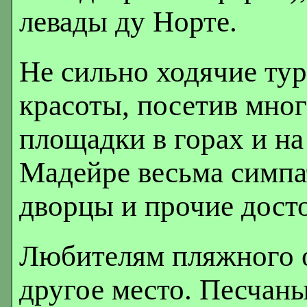
левады ду Норте.
Не сильно ходячие ту
красоты, посетив мно
площадки в горах и на
Мадейре весьма симпат
дворцы и прочие дост
Любителям пляжного о
другое место. Песчан