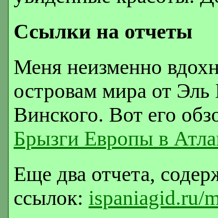
Ссылки на отчеты
Меня неизменно вдохн
островам мира от Эль
Винского. Вот его обз
Брызги Европы в Атла
Еще два отчета, соде
ссылок:
ispaniagid.ru/