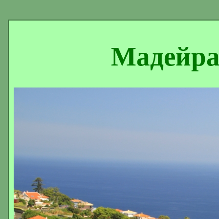
Мадейра