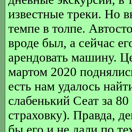
известные треки. Но в
темпе в толпе. Автосто
вроде был, а сейчас ег
арендовать машину. Це
мартом 2020 поднялись 
есть нам удалось найт
слабенький Сеат за 80
страховку). Правда, де
бы его и не дали по т