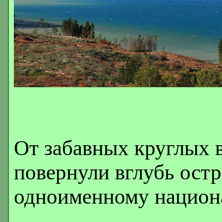
От забавных круглых 
повернули вглубь остр
одноименному национ