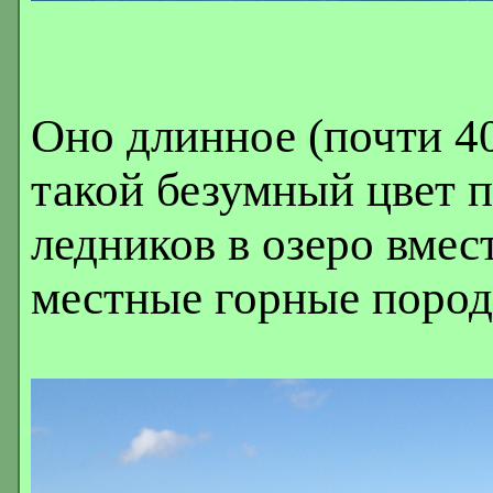
Оно длинное (почти 40
такой безумный цвет по
ледников в озеро вмес
местные горные пород