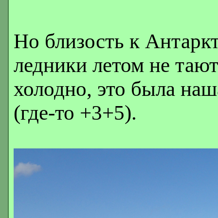
Но близость к Антаркт
ледники летом не тают
холодно, это была наш
(где-то +3+5).