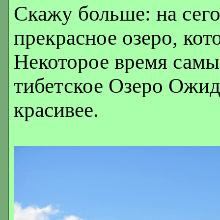
Скажу больше: на сег
прекрасное озеро, кото
Некоторое время самы
тибетское Озеро Ожид
красивее.