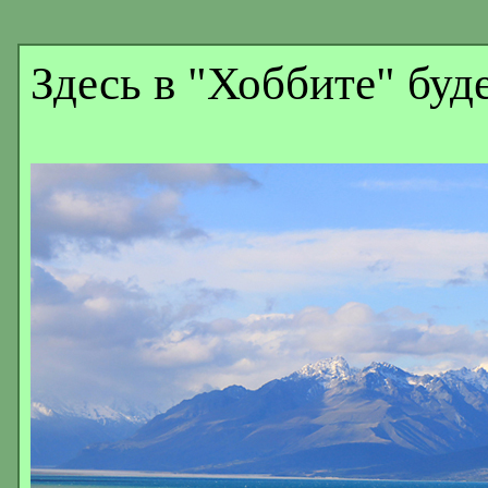
Здесь в "Хоббите" буд