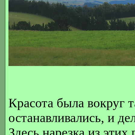
Красота была вокруг т
останавливались, и де
Здесь нарезка из этих