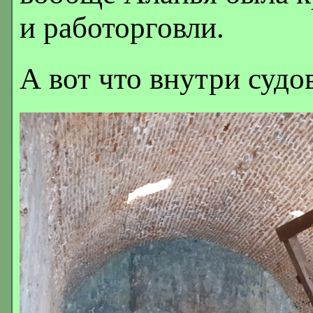
и работорговли.
А вот что внутри судо