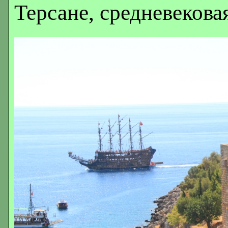
Терсане, средневекова