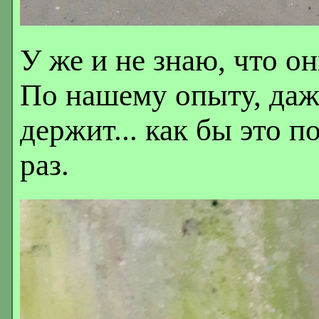
У же и не знаю, что о
По нашему опыту, да
держит... как бы это п
раз.