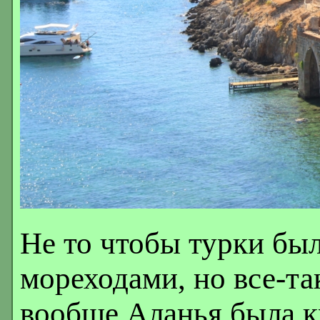
Не то чтобы турки б
мореходами, но все-та
вообще Аланья была к