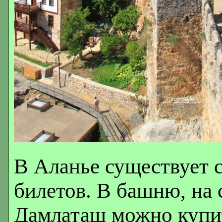
В Аланье существует 
билетов. В башню, на 
Дамлаташ можно купит