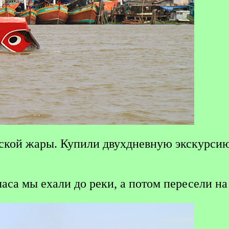
ской жары. Купили двухдневную экскурсию,
часа мы ехали до реки, а потом пересели н