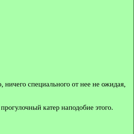
 ничего специального от нее не ожидая,
а прогулочный катер наподобие этого.