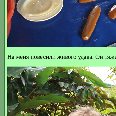
На меня повесили живого удава. Он тяж