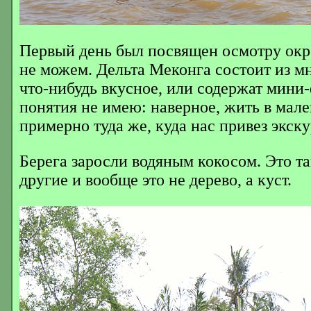
Первый день был посвящен осмотру окре
не можем. Дельта Меконга состоит из м
что-нибудь вкусное, или содержат мини
понятия не имею: наверное, жить в мале
примерно туда же, куда нас привез экску
Берега заросли водяным кокосом. Это та
другие и вообще это не дерево, а куст.