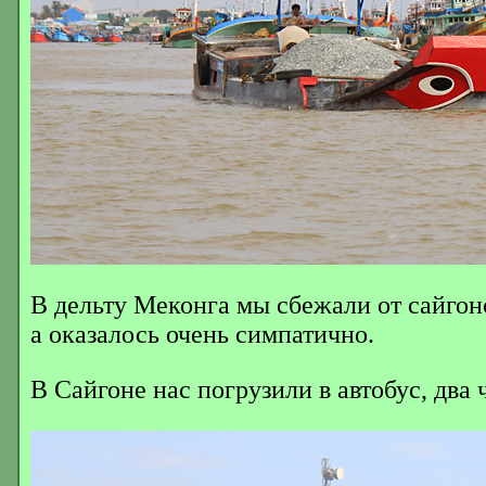
В дельту Меконга мы сбежали от сайгон
а оказалось очень симпатично.
В Сайгоне нас погрузили в автобус, два 