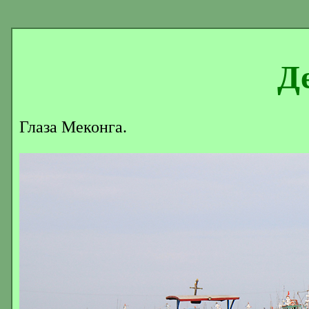
Де
Глаза Меконга.